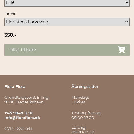
Farve:
350,-
Tilføj til kurv
Flora Flora
Åbningstider
Grundtvigsvej 3, Elling
Mandag:
9900 Frederikshavn
Lukket
+45 9848 1090
Tirsdag-fredag:
info@floraflora.dk
09.00-17.00
Lørdag:
CVR: 4225 1534
09.00-12.00