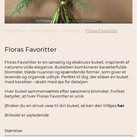
Flora Flora
Vores udvalg
Buketter
Floras Favoritter
Floras Favoritter
Floras Favoritter er en sanselig og eksklusiv buket, inspireret af
naturens vilde elegance. Buketten kombinerer karakterfulde
blomster, bløde nuancer og spændende former, som giver et
levende og organisk udtryk. Perfekt til dig, der elsker en buket
med karakter – skabt med øje for detaljen.
Hver buket sammensættes efter sæsonens blomster, hvilket
betyder, at hver Floras Favoritter er unik.
Ønsker du en smuk vase til din buket, så kan den tilføjes
her
.
Billedet er vejledende.
Størrelse: