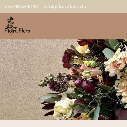
+45 9848 1090
info@floraflora.dk