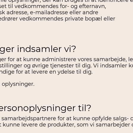
e oplysninger, der kan bruges til at identificere 
et til vedkommendes for- og efternavn,
k adresse, e-mailadresse eller andre
edrører vedkommendes private bopæl eller
ger indsamler vi?
ger for at kunne administrere vores samarbejde, l
illinger og øvrige tjenester til dig. Vi indsamler 
ge for at levere en ydelse til dig.
 oplysninger.
ersonoplysninger til?
samarbejdspartnere for at kunne opfylde salgs- 
 at kunne levere de produkter, som vi samarbejder