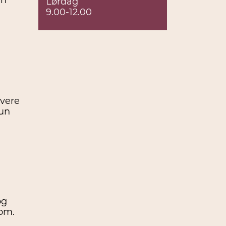
en
Lørdag
9.00-12.00
evere
kun
og
 om.