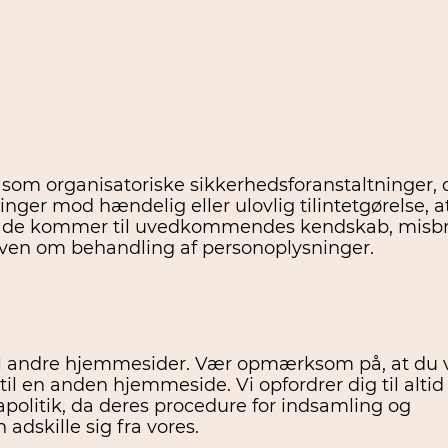
 som organisatoriske sikkerhedsforanstaltninger, 
ninger mod hændelig eller ulovlig tilintetgørelse, a
 at de kommer til uvedkommendes kendskab, misb
 loven om behandling af personoplysninger.
il andre hjemmesider. Vær opmærksom på, at du 
 til en anden hjemmeside. Vi opfordrer dig til altid
olitik, da deres procedure for indsamling og
adskille sig fra vores.