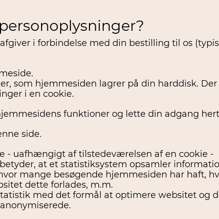
 personoplysninger?
giver i forbindelse med din bestilling til os (typis
mmeside.
ker, som hjemmesiden lagrer på din harddisk. Der
nger i en cookie.
hjemmesidens funktioner og lette din adgang herti
nne side.
 - uafhængigt af tilstedeværelsen af en cookie -
k betyder, at et statistiksystem opsamler informatio
af, hvor mange besøgende hjemmesiden har haft, h
sitet dette forlades, m.m.
atistik med det formål at optimere websitet og d
er anonymiserede.