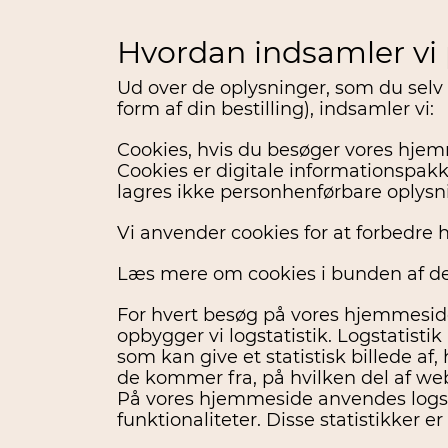
Hvordan indsamler vi
Ud over de oplysninger, som du selv af
form af din bestilling), indsamler vi:
Cookies, hvis du besøger vores hje
Cookies er digitale informationspak
lagres ikke personhenførbare oplysni
Vi anvender cookies for at forbedre 
Læs mere om cookies i bunden af de
For hvert besøg på vores hjemmeside
opbygger vi logstatistik. Logstatisti
som kan give et statistisk billede 
de kommer fra, på hvilken del af web
På vores hjemmeside anvendes logst
funktionaliteter. Disse statistikker 