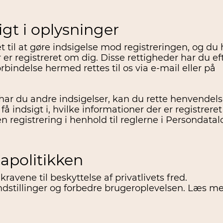
gt i oplysninger
et til at gøre indsigelse mod registreringen, og du 
er er registreret om dig. Disse rettigheder har du ef
bindelse hermed rettes til os via e-mail eller på
er har du andre indsigelser, kan du rette henvendel
 indsigt i, hvilke informationer der er registrere
 registrering i henhold til reglerne i Persondatal
apolitikken
 kravene til beskyttelse af privatlivets fred.
indstillinger og forbedre brugeroplevelsen. Læs m