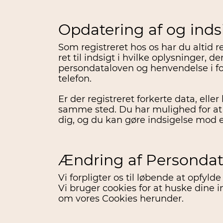
Opdatering af og indsi
Som registreret hos os har du altid r
ret til indsigt i hvilke oplysninger, d
persondataloven og henvendelse i for
telefon.
Er der registreret forkerte data, ell
samme sted. Du har mulighed for at få
dig, og du kan gøre indsigelse mod en
Ændring af Persondat
Vi forpligter os til løbende at opfylde
Vi bruger cookies for at huske dine 
om vores Cookies herunder.