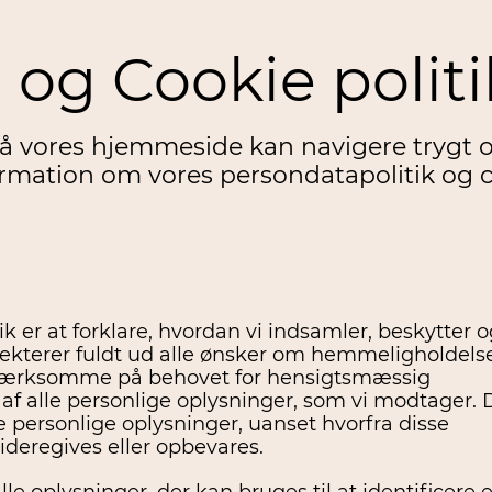
 og Cookie politi
på vores hjemmeside kan navigere trygt o
ormation om vores persondatapolitik og c
 er at forklare, hvordan vi indsamler, beskytter o
ekterer fuldt ud alle ønsker om hemmeligholdelse
opmærksomme på behovet for hensigtsmæssig
 af alle personlige oplysninger, som vi modtager. 
 personlige oplysninger, uanset hvorfra disse
ideregives eller opbevares.