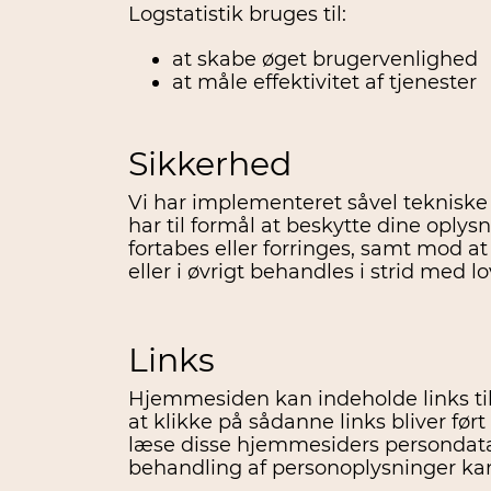
Logstatistik bruges til:
at skabe øget brugervenlighed
at måle effektivitet af tjenester
Sikkerhed
Vi har implementeret såvel tekniske
har til formål at beskytte dine oplys
fortabes eller forringes, samt mod
eller i øvrigt behandles i strid med
Links
Hjemmesiden kan indeholde links t
at klikke på sådanne links bliver ført
læse disse hjemmesiders persondatap
behandling af personoplysninger kan 