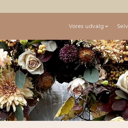
Vores udvalg
Sel