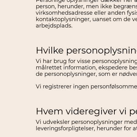
Personlige oplysninger dækker her all
person, herunder, men ikke begræns
virksomhedsadresse eller anden fysis
kontaktoplysninger, uanset om de v
arbejdsplads.
Hvilke personoplysnin
Vi har brug for visse personoplysnin
målrettet information, ekspedere best
de personoplysninger, som er nødvendi
Vi registrerer ingen personfølsomme
Hvem videregiver vi p
Vi udveksler personoplysninger med 
leveringsforpligtelser, herunder for