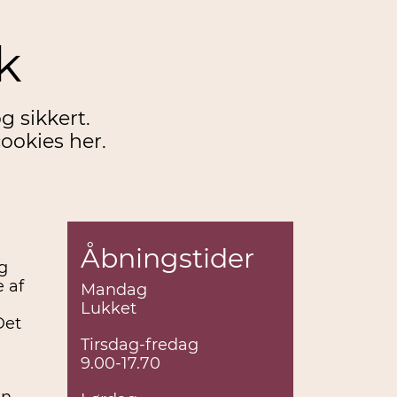
k
g sikkert.
ookies her.
Åbningstider
g
 af
Mandag
Lukket
Det
Tirsdag-fredag
9.00-17.70