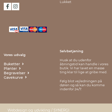
Lukket
Selvbetjening
Vores udvalg
Husk at du udenfor
Buketter
åbningstid kan handle i vores
butik. Vi har lavet en masse
Planter
ting klar til lige at gribe med.
Begravelser
Gavekurve
Følg blot vejledningen på
døren og så kan du komme
indenfor 24/7.
Webdesign og udvikling / SYNERGI